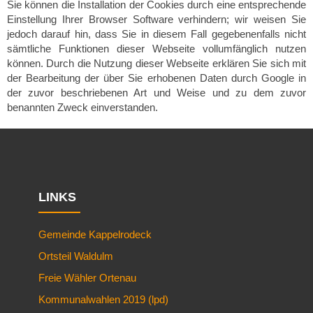
Sie können die Installation der Cookies durch eine entsprechende
Einstellung Ihrer Browser Software verhindern; wir weisen Sie
jedoch darauf hin, dass Sie in diesem Fall gegebenenfalls nicht
sämtliche Funktionen dieser Webseite vollumfänglich nutzen
können. Durch die Nutzung dieser Webseite erklären Sie sich mit
der Bearbeitung der über Sie erhobenen Daten durch Google in
der zuvor beschriebenen Art und Weise und zu dem zuvor
benannten Zweck einverstanden.
LINKS
Gemeinde Kappelrodeck
Ortsteil Waldulm
Freie Wähler Ortenau
Kommunalwahlen 2019 (lpd)